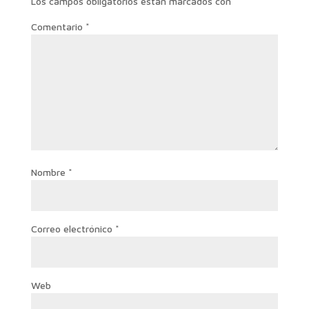
Los campos obligatorios están marcados con
*
Comentario
*
Nombre
*
Correo electrónico
*
Web