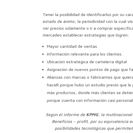
Tener la posibilidad de identificarlos por su 
estado de ánimo, la periodicidad con la cual v
ver precios solamente o ir a comprar específi
mercadeo establecer estrategias que logren:
Mayor cantidad de ventas
Información relevante para los clientes.
Ubicación estratégica de cartelería digital
Asignación de nuevos puntos de pago que fac
Alianzas con marcas o fabricantes que quiera
haceR porque hubo un estudio previo que le 
más productos, donde más clientes se detiene
porque cuenta con información casi personali
Según el informe de
KPMG,
la multinacional 
Beneficios – profit, por su equivalencia 
posibilidades tecnológicas que permiten