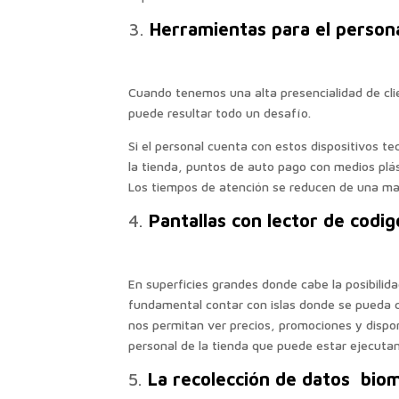
Herramientas para el persona
Cuando tenemos una alta presencialidad de cli
puede resultar todo un desafío.
Si el personal cuenta con estos dispositivos te
la tienda, puntos de auto pago con medios plás
Los tiempos de atención se reducen de una m
Pantallas con lector de codig
En superficies grandes donde cabe la posibilid
fundamental contar con islas donde se pueda c
nos permitan ver precios, promociones y dispon
personal de la tienda que puede estar ejecuta
La recolección de datos biom