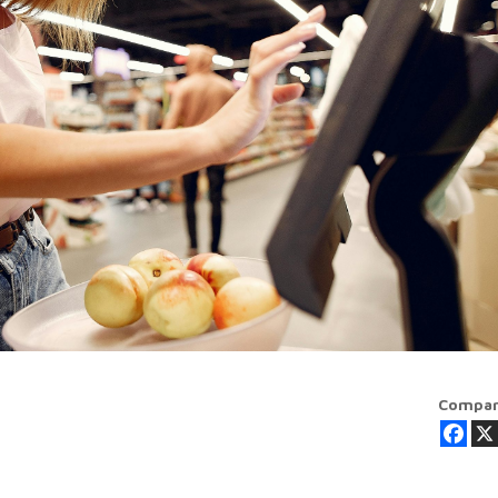
Compar