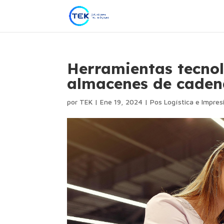
Herramientas tecnol
almacenes de caden
por
TEK
|
Ene 19, 2024
|
Pos Logística e Impres