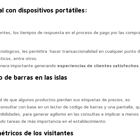
l con dispositivos portátiles:
entes, los tiempos de respuesta en el proceso de pago por las compr
cnológicos, les permitirá hacer transaccionalidad en cualquier punto 
ticos, entre otros.
anera importante generando
experiencias de clientes satisfechos.
o de barras en las islas
ad de que algunos productos pierdan sus etiquetas de precios, es
onsultar con base en un lector de código de barras y una pantalla, q
ibilidades, para generar agilismo en las consultas e implicar a menos
ndo tareas de más importancia en el establecimiento.
étricos de los visitantes