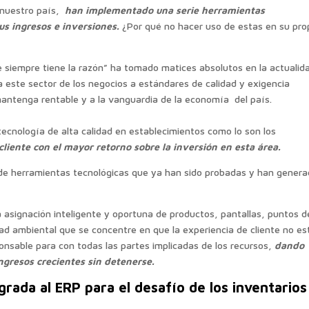
nuestro país,
han implementado una serie herramientas
us ingresos e inversiones.
¿Por qué no hacer uso de estas en su pro
te siempre tiene la razón” ha tomado matices absolutos en la actualid
 a este sector de los negocios a estándares de calidad y exigencia
 mantenga rentable y a la vanguardia de la economía del país.
tecnología de alta calidad en establecimientos como lo son los
cliente con el mayor retorno sobre la inversión en esta área.
 de herramientas tecnológicas que ya han sido probadas y han gener
 asignación inteligente y oportuna de productos, pantallas, puntos d
ad ambiental que se concentre en que la experiencia de cliente no es
onsable para con todas las partes implicadas de los recursos,
dando
ingresos crecientes sin detenerse.
rada al ERP para el desafío de los inventarios