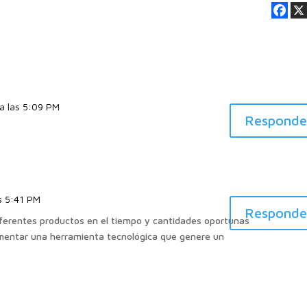
a las 5:09 PM
Responde
s 5:41 PM
Responde
iferentes productos en el tiempo y cantidades oportunas
lementar una herramienta tecnológica que genere un