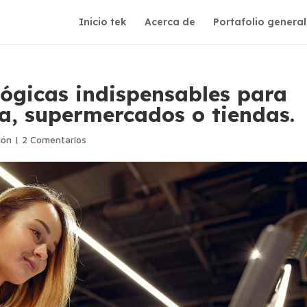
Inicio tek
Acerca de
Portafolio general
ógicas indispensables para
a, supermercados o tiendas.
ión
|
2 Comentarios