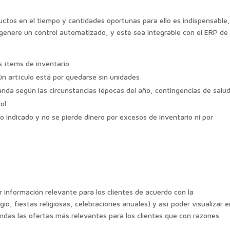
ctos en el tiempo y cantidades oportunas para ello es indispensable
enere un control automatizado, y este sea integrable con el ERP de 
s ítems de inventario
n artículo está por quedarse sin unidades
nda según las circunstancias (épocas del año, contingencias de salud
ol
o indicado y no se pierde dinero por excesos de inventario ni por
información relevante para los clientes de acuerdo con la
gio, fiestas religiosas, celebraciones anuales) y así poder visualizar 
ndas las ofertas más relevantes para los clientes que con razones