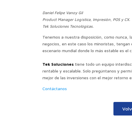
Daniel Felipe Vanoy Gil
Product Manager Logística, Impresión, POS y CX.
Tek Soluciones Tecnológicas.
Tenemos a nuestra disposición, como nunca, la 
negocios, en este caso los minoristas, tengan 
escenario mundial donde lo más estable es el 
Tek Soluciones
tiene todo un equipo interdisci
rentable y escalable. Solo pregúntanos y permí
mejor de las inversiones con el mejor retorno 
Contáctanos
Volv