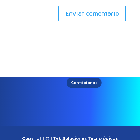
Contáctanos
Copyright © | Tek Soluciones Tecnológicas