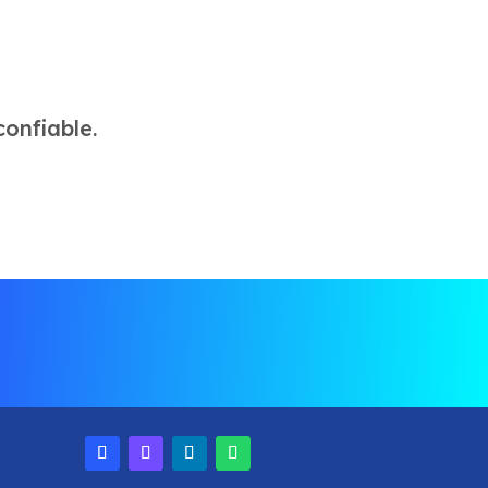
confiable.