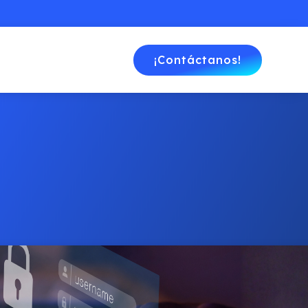
¡Contáctanos!
d