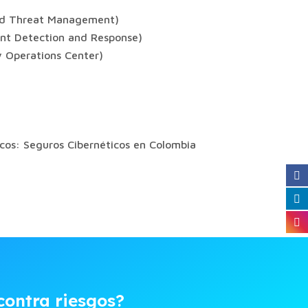
ied Threat Management)
int Detection and Response)
y Operations Center)
icos: Seguros Cibernéticos en Colombia
 contra riesgos?