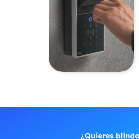
¿Quieres blinda