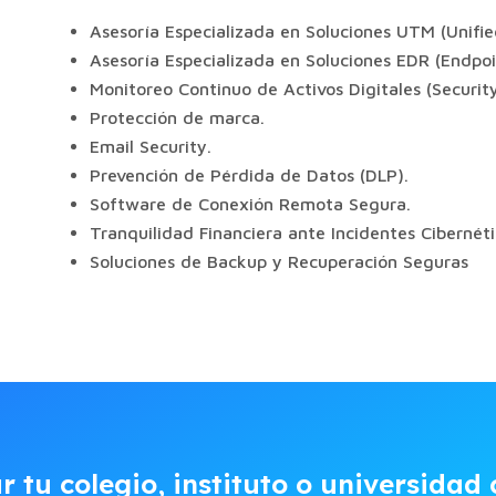
Asesoría Especializada en Soluciones UTM (Unif
Asesoría Especializada en Soluciones EDR (Endpo
Monitoreo Continuo de Activos Digitales (Securit
Protección de marca.
Email Security.
Prevención de Pérdida de Datos (DLP).
Software de Conexión Remota Segura.
Tranquilidad Financiera ante Incidentes Cibernét
Soluciones de Backup y Recuperación Seguras
r tu colegio, instituto o universidad