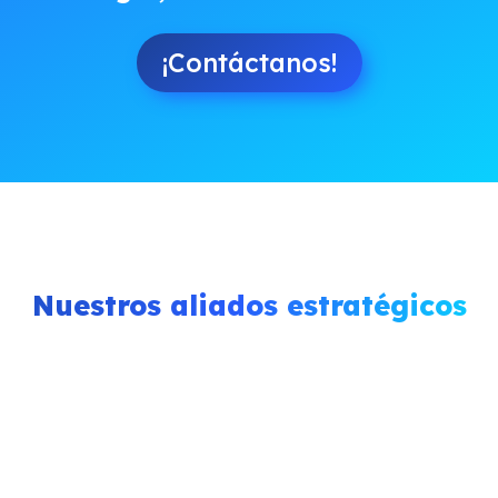
¡Contáctanos!
Nuestros aliados estratégicos