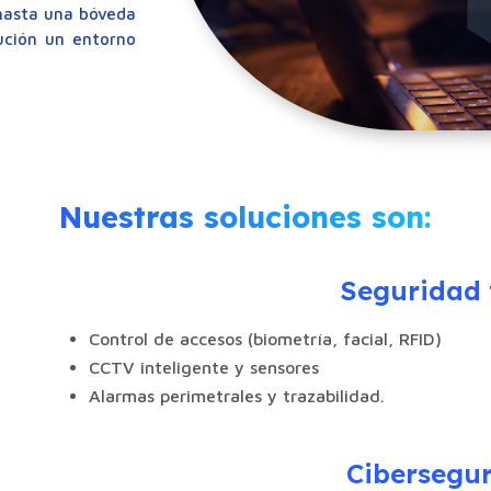
 hasta una bóveda
tución un entorno
Nuestras soluciones son:
Seguridad f
Control de accesos (biometría, facial, RFID)
CCTV inteligente y sensores
Alarmas perimetrales y trazabilidad.
Cibersegur