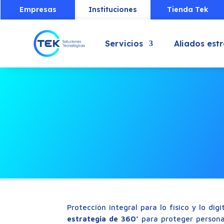
Empresas
Instituciones
Tienda Tek
Servicios
Aliados est
Protección integral para lo físico y lo digit
estrategia de 360°
para proteger persona